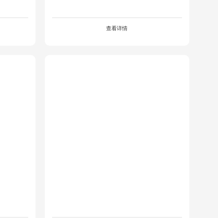
后盖
查看详情
行走减速箱