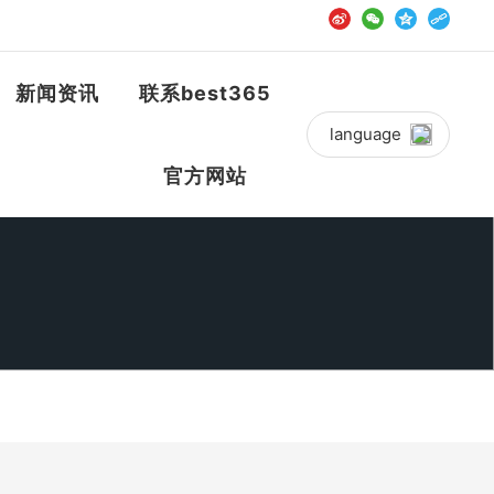
新闻资讯
联系best365
language
官方网站