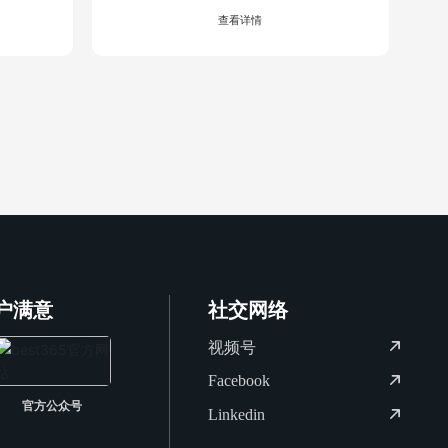
查看详情
户满意
社交网络
视频号
Facebook
官方公众号
Linkedin