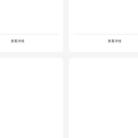
中间连接板
上盖
查看详情
查看详情