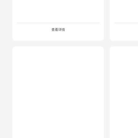
排气盖
查看详情