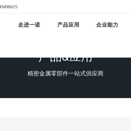
49498625
走进一诺
产品应用
企业能力
产品&应用
精密金属零部件一站式供应商